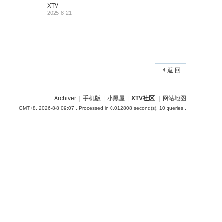
XTV
2025-8-21
返 回
Archiver
|
手机版
|
小黑屋
|
XTV社区
|
网站地图
GMT+8, 2026-8-8 09:07
, Processed in 0.012808 second(s), 10 queries .