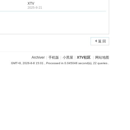
XTV
2025-8-21
返 回
Archiver
|
手机版
|
小黑屋
|
XTV社区
|
网站地图
GMT+8, 2026-8-8 15:01
, Processed in 0.045048 second(s), 22 queries .