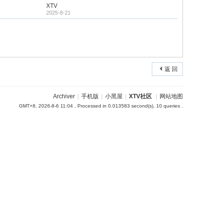
XTV
2025-8-21
返 回
Archiver
|
手机版
|
小黑屋
|
XTV社区
|
网站地图
GMT+8, 2026-8-6 11:04
, Processed in 0.013583 second(s), 10 queries .