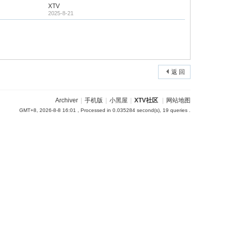
XTV
2025-8-21
返 回
Archiver
|
手机版
|
小黑屋
|
XTV社区
|
网站地图
GMT+8, 2026-8-8 16:01
, Processed in 0.035284 second(s), 19 queries .