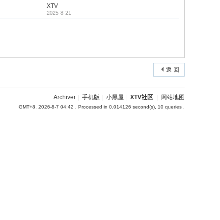
XTV
2025-8-21
返 回
Archiver
|
手机版
|
小黑屋
|
XTV社区
|
网站地图
GMT+8, 2026-8-7 04:42
, Processed in 0.014126 second(s), 10 queries .