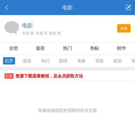
电影
电影
收藏
今日:
0
主题:
0
排名:
6
全部
最新
热门
热帖
精华
犯罪
悬疑
奇幻
剧情
青春
冒险
家庭
资源下载观看教程，及会员获取方法
公告
本版块或指定的范围内尚无主题