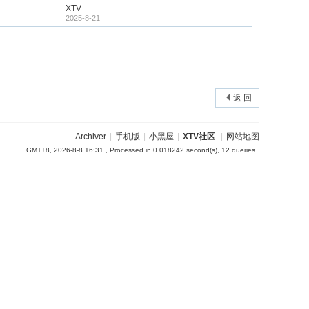
XTV
2025-8-21
返 回
Archiver
|
手机版
|
小黑屋
|
XTV社区
|
网站地图
GMT+8, 2026-8-8 16:31
, Processed in 0.018242 second(s), 12 queries .