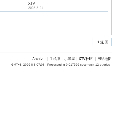
XTV
2025-8-21
返 回
Archiver
|
手机版
|
小黑屋
|
XTV社区
|
网站地图
GMT+8, 2026-8-8 07:08
, Processed in 0.017556 second(s), 12 queries .