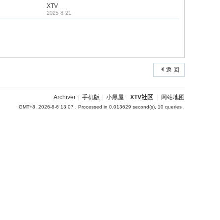
XTV
2025-8-21
返 回
Archiver
|
手机版
|
小黑屋
|
XTV社区
|
网站地图
GMT+8, 2026-8-6 13:07
, Processed in 0.013629 second(s), 10 queries .