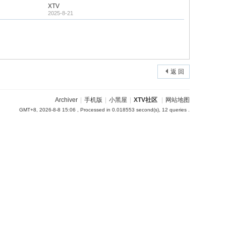
XTV
2025-8-21
返 回
Archiver
|
手机版
|
小黑屋
|
XTV社区
|
网站地图
GMT+8, 2026-8-8 15:06
, Processed in 0.018553 second(s), 12 queries .