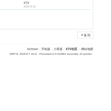
XTV
2025-8-21
返 回
Archiver
|
手机版
|
小黑屋
|
XTV社区
|
网站地图
GMT+8, 2026-8-7 18:11
, Processed in 0.013661 second(s), 10 queries .