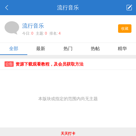
流行音乐
流行音乐
收藏
今日:
0
主题:
0
排名:
4
全部
最新
热门
热帖
精华
资源下载观看教程，及会员获取方法
公告
本版块或指定的范围内尚无主题
天天打卡