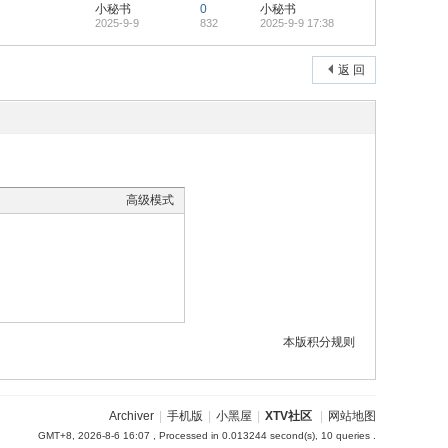
小秘书
0
小秘书
2025-9-9
832
2025-9-9 17:38
返 回
高级模式
本版积分规则
Archiver
|
手机版
|
小黑屋
|
XTV社区
|
网站地图
GMT+8, 2026-8-6 16:07
, Processed in 0.013244 second(s), 10 queries .