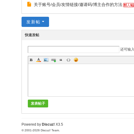
关于账号/会员/友情链接/邀请码/博主合作的方法
发新帖
快速发帖
还可输
发表帖子
Powered by
Discuz!
X3.5
© 2001-2026
Discuz! Team
.