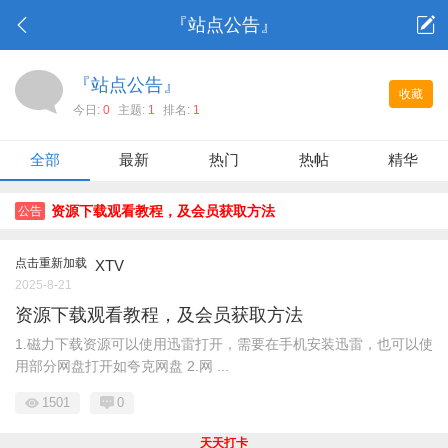
『站点公告』
『站点公告』
收藏
今日:
0
主题:
1
排名:
1
全部
最新
热门
热帖
精华
资源下载观看教程，及会员获取方法
公告
点击重新加载
XTV
2025-8-21
资源下载观看教程，及会员获取方法
1.磁力下载资源可以使用迅雷打开，需要在手机安装迅雷，也可以使
用部分网盘打开如夸克网盘 2.网 ...
1501
0
天天打卡