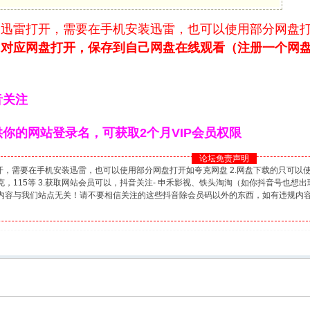
用迅雷打开，需要在手机安装迅雷，也可以使用部分网盘
用对应网盘打开，保存到自己网盘在线观看（注册一个网盘
音关注
你的网站登录名，可获取2个月VIP会员权限
论坛免责声明
打开，需要在手机安装迅雷，也可以使用部分网盘打开如夸克网盘 2.网盘下载的只可
，115等 3.获取网站会员可以，抖音关注- 申禾影视、铁头淘淘（如你抖音号也想
内容与我们站点无关！请不要相信关注的这些抖音除会员码以外的东西，如有违规内容