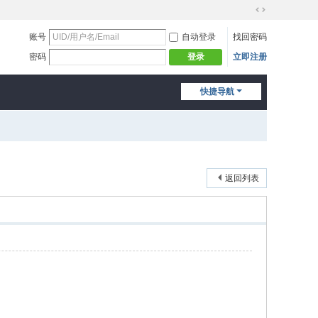
切
换
账号
自动登录
找回密码
到
密码
立即注册
登录
宽
版
快捷导航
返回列表