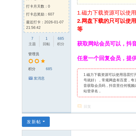
打卡月天数：0
1.磁力下载资源可以使
打卡总奖励：607
2.网盘下载的只可以使
最近打卡：2026-01-07
21:56:42
等
7
1
685
获取网站会员可以，抖
主题
回帖
积分
管理员
任意一个回复会员，提供
积分
685
1.磁力下载资源可以使用迅雷
发消息
号就好），常规网盘有百度，夸克
音获取会员码，抖音里任何视频
站登录名，
回复
发新帖