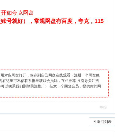
打开如夸克网盘
账号就好），常规网盘有百度，夸克，115
以使用对应网盘打开，保存到自己网盘在线观看（注册一个网盘账
出现在这里可私信联系批量获取会员码，互相推荐-只引导关注抖
可以联系我们删除关注推广） 任意一个回复会员，提供你的网
举报
返回列表