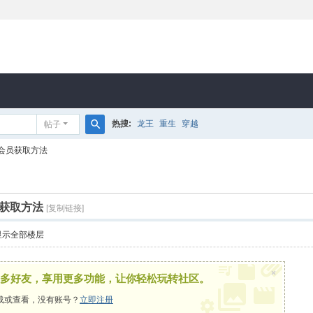
热搜:
龙王
重生
穿越
帖子
搜
会员获取方法
索
获取方法
[复制链接]
显示全部楼层
×
多好友，享用更多功能，让你轻松玩转社区。
载或查看，没有账号？
立即注册