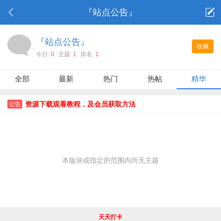
『站点公告』
『站点公告』
收藏
今日:
0
主题:
1
排名:
1
全部
最新
热门
热帖
精华
资源下载观看教程，及会员获取方法
公告
本版块或指定的范围内尚无主题
天天打卡